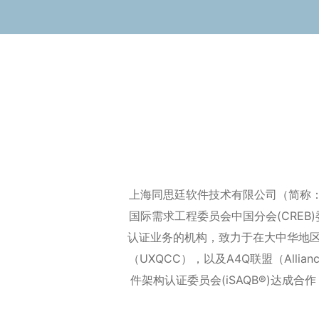
上海同思廷软件技术有限公司（简称：TS
国际需求工程委员会中国分会(CRE
认证业务的机构，致力于在大中华地区推
（UXQCC），以及A4Q联盟（Allian
件架构认证委员会(iSAQB®)达成