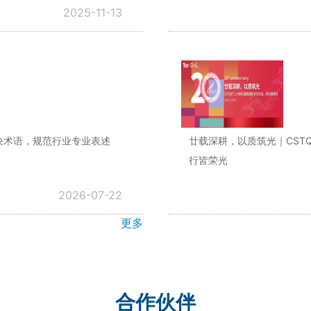
2025-11-13
多模块术语，规范行业专业表述
廿载深耕，以质筑光｜CST
行皆荣光
2026-07-22
更多
合作伙伴