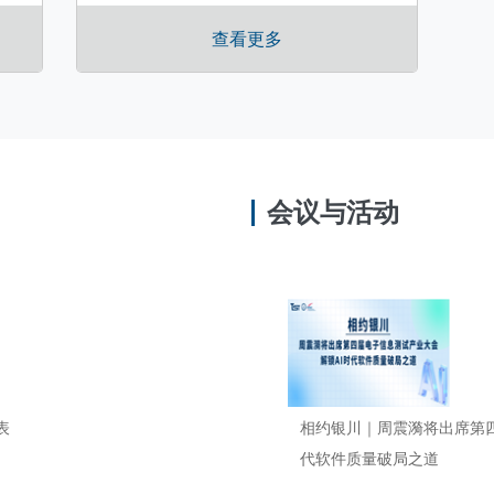
查看更多
会议与活动
表
相约银川｜周震漪将出席第四
代软件质量破局之道