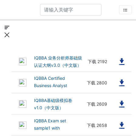
IQBBA 业务分析师基础级
(614 kB)
下载 2192
认证大纲v3.0（中文版）
IQBBA Certified
(992.25 kB)
下载 2800
Business Analyst
Foundation Level
Syllabus v3.0（英文
IQBBA基础级模拟卷
(1.55 MB)
下载 2609
版）
v1.0（中文版）
IQBBA Exam set
(681.66 kB)
下载 2658
sample1 with
justifications