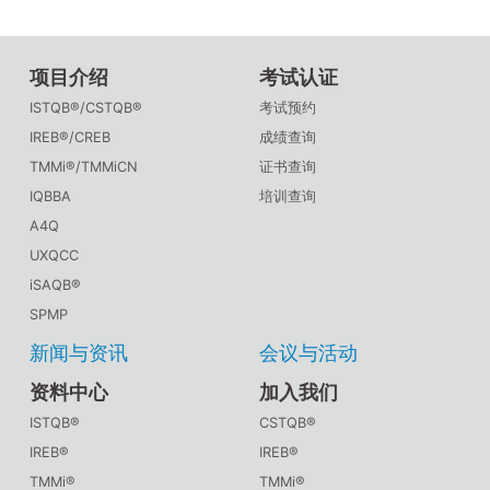
项目介绍
考试认证
ISTQB®/CSTQB®
考试预约
IREB®/CREB
成绩查询
TMMi®/TMMiCN
证书查询
IQBBA
培训查询
A4Q
UXQCC
iSAQB®
SPMP
新闻与资讯
会议与活动
资料中心
加入我们
ISTQB®
CSTQB®
IREB®
IREB®
TMMi®
TMMi®