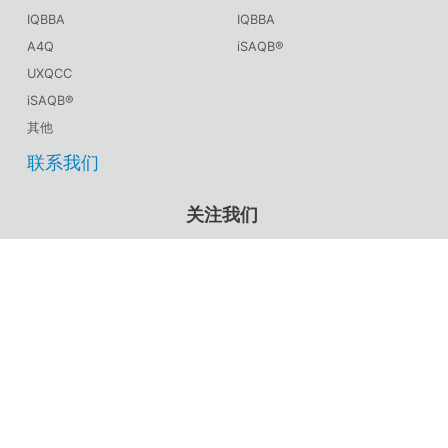
IQBBA
IQBBA
A4Q
iSAQB®
UXQCC
iSAQB®
其他
联系我们
关注我们
CSTQB®官方微信
TMMiCN官方微信