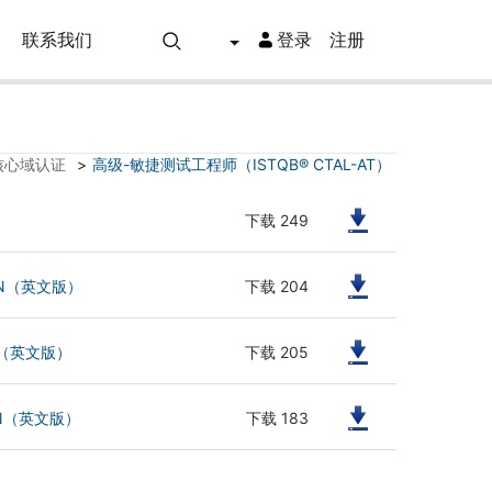
联系我们
登录
注册
®核心域认证
>
高级-敏捷测试工程师（ISTQB® CTAL-AT）
下载 249
下载 204
0-EN（英文版）
下载 205
-EN（英文版）
下载 183
.0-EN（英文版）