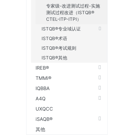
专家级-改进测试过程-实施
测试过程改进（ISTQB®
CTEL-ITP-ITPI）
ISTQB®专业域认证
ISTQB®术语
ISTQB®考试规则
ISTQB®其他
IREB®
TMMi®
IQBBA
A4Q
UXQCC
iSAQB®
其他