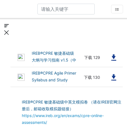
IREB®CPRE 敏捷基础级
(968.33 kB)
下载 129
大纲与学习指南 v1.5（中
文版）
IREB®CPRE Agile Primer
(885.55 kB)
下载 130
Syllabus and Study
Guide En v1.5（英文
版）
IREB®CPRE 敏捷基础级中英文模拟卷 （请在IREB官网注
册后，邮箱收取模拟题链接）
https://www.ireb.org/en/exams/cpre-online-
assessments/