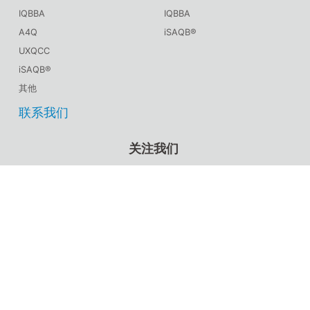
IQBBA
IQBBA
A4Q
iSAQB®
UXQCC
iSAQB®
其他
联系我们
关注我们
CSTQB®官方微信
TMMiCN官方微信