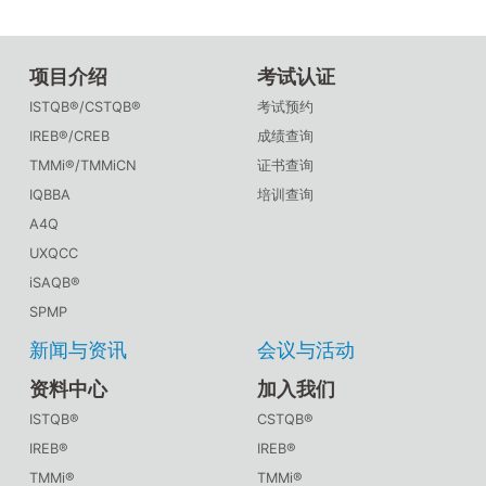
项目介绍
考试认证
ISTQB®/CSTQB®
考试预约
IREB®/CREB
成绩查询
TMMi®/TMMiCN
证书查询
IQBBA
培训查询
A4Q
UXQCC
iSAQB®
SPMP
新闻与资讯
会议与活动
资料中心
加入我们
ISTQB®
CSTQB®
IREB®
IREB®
TMMi®
TMMi®