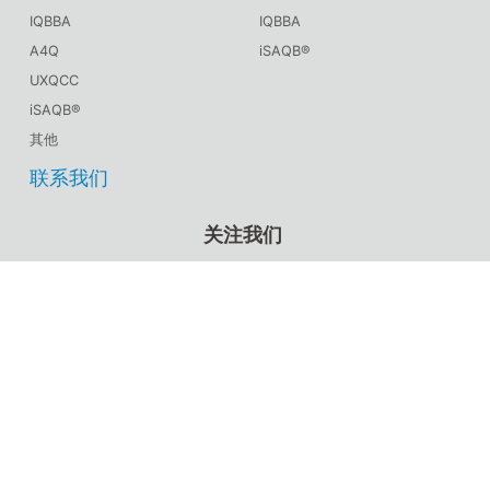
IQBBA
IQBBA
A4Q
iSAQB®
UXQCC
iSAQB®
其他
联系我们
关注我们
CSTQB®官方微信
TMMiCN官方微信