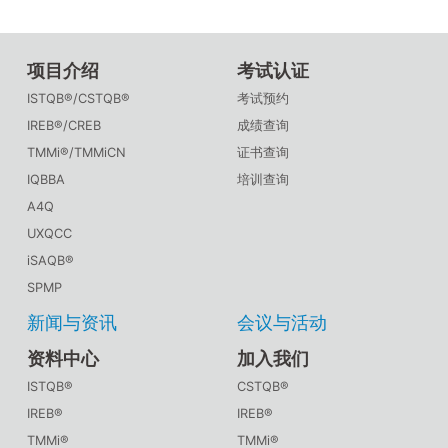
项目介绍
考试认证
ISTQB®/CSTQB®
考试预约
IREB®/CREB
成绩查询
TMMi®/TMMiCN
证书查询
IQBBA
培训查询
A4Q
UXQCC
iSAQB®
SPMP
新闻与资讯
会议与活动
资料中心
加入我们
ISTQB®
CSTQB®
IREB®
IREB®
TMMi®
TMMi®