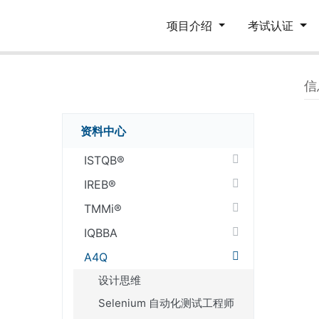
项目介绍
考试认证
信
资料中心
ISTQB®
IREB®
TMMi®
IQBBA
A4Q
设计思维
Selenium 自动化测试工程师