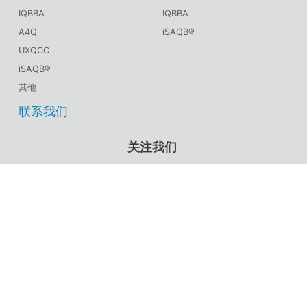
IQBBA
IQBBA
A4Q
iSAQB®
UXQCC
iSAQB®
其他
联系我们
关注我们
CSTQB®官方微信
TMMiCN官方微信