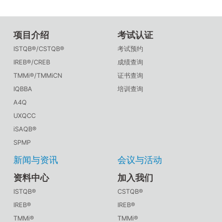
项目介绍
考试认证
ISTQB®/CSTQB®
考试预约
IREB®/CREB
成绩查询
TMMi®/TMMiCN
证书查询
IQBBA
培训查询
A4Q
UXQCC
iSAQB®
SPMP
新闻与资讯
会议与活动
资料中心
加入我们
ISTQB®
CSTQB®
IREB®
IREB®
TMMi®
TMMi®