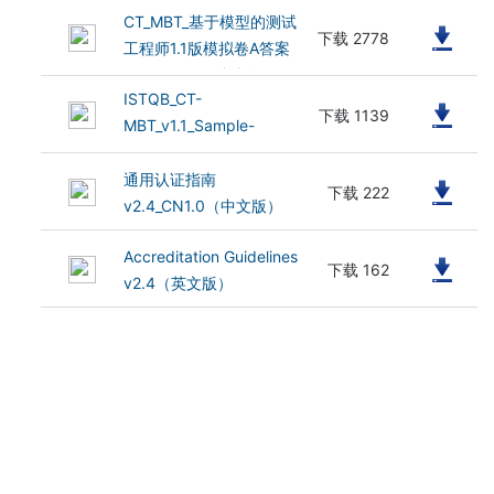
CT_MBT_基于模型的测试
Questions_v1.2（英文
(904.02 kB)
下载 2778
工程师1.1版模拟卷A答案
版）
v1.2_CN1.0（中文版）
ISTQB_CT-
(399.3 kB)
下载 1139
MBT_v1.1_Sample-
Exam-A-
Answers_v1.2（英文版）
通用认证指南
(713.31 kB)
下载 222
v2.4_CN1.0（中文版）
Accreditation Guidelines
(297.73 kB)
下载 162
v2.4（英文版）