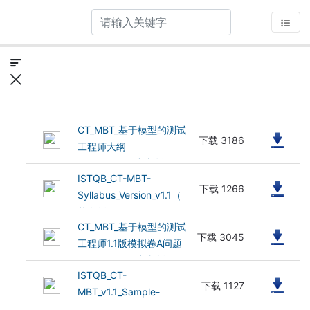
CT_MBT_基于模型的测试
(2.52 MB)
下载 3186
工程师大纲
v1.1_CN1.0（中文版）
ISTQB_CT-MBT-
(683.52 kB)
下载 1266
Syllabus_Version_v1.1（
英文版）
CT_MBT_基于模型的测试
(1.53 MB)
下载 3045
工程师1.1版模拟卷A问题
v1.2_CN1.0（中文版）
ISTQB_CT-
(498.86 kB)
下载 1127
MBT_v1.1_Sample-
Exam-A-