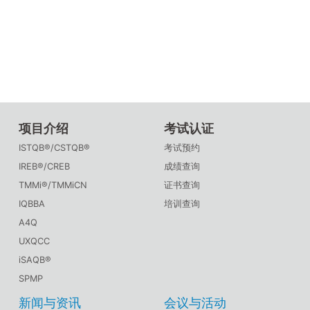
项目介绍
考试认证
ISTQB®/CSTQB®
考试预约
IREB®/CREB
成绩查询
TMMi®/TMMiCN
证书查询
IQBBA
培训查询
A4Q
UXQCC
iSAQB®
SPMP
新闻与资讯
会议与活动